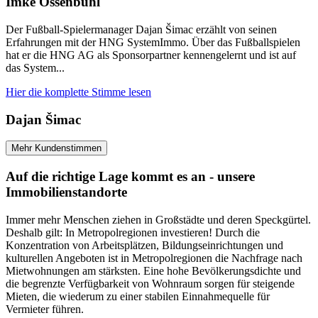
Imke Ossenbühl
Der Fußball-Spielermanager Dajan Šimac erzählt von seinen
Erfahrungen mit der HNG SystemImmo. Über das Fußballspielen
hat er die HNG AG als Sponsorpartner kennengelernt und ist auf
das System...
Hier die komplette Stimme lesen
Dajan Šimac
Mehr Kundenstimmen
Auf die richtige Lage kommt es an - unsere
Immobilienstandorte
Immer mehr Menschen ziehen in Großstädte und deren Speckgürtel.
Deshalb gilt: In Metropolregionen investieren! Durch die
Konzentration von Arbeitsplätzen, Bildungseinrichtungen und
kulturellen Angeboten ist in Metropolregionen die Nachfrage nach
Mietwohnungen am stärksten. Eine hohe Bevölkerungsdichte und
die begrenzte Verfügbarkeit von Wohnraum sorgen für steigende
Mieten, die wiederum zu einer stabilen Einnahmequelle für
Vermieter führen.