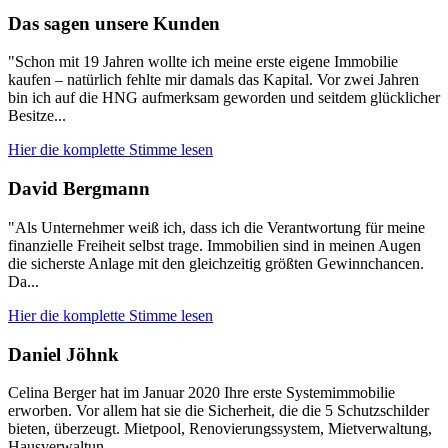
Das sagen unsere Kunden
"Schon mit 19 Jahren wollte ich meine erste eigene Immobilie
kaufen – natürlich fehlte mir damals das Kapital. Vor zwei Jahren
bin ich auf die HNG aufmerksam geworden und seitdem glücklicher
Besitze...
Hier die komplette Stimme lesen
David Bergmann
"Als Unternehmer weiß ich, dass ich die Verantwortung für meine
finanzielle Freiheit selbst trage. Immobilien sind in meinen Augen
die sicherste Anlage mit den gleichzeitig größten Gewinnchancen.
Da...
Hier die komplette Stimme lesen
Daniel Jöhnk
Celina Berger hat im Januar 2020 Ihre erste Systemimmobilie
erworben. Vor allem hat sie die Sicherheit, die die 5 Schutzschilder
bieten, überzeugt. Mietpool, Renovierungssystem, Mietverwaltung,
Hausverwaltun...