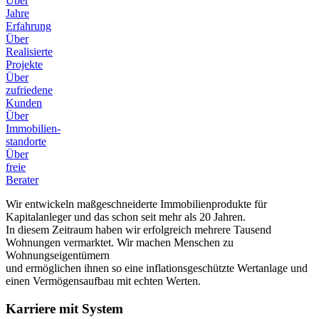
Über
Jahre
Erfahrung
Über
Realisierte
Projekte
Über
zufriedene
Kunden
Über
Immobilien-
standorte
Über
freie
Berater
Wir entwickeln maßgeschneiderte Immobilienprodukte für
Kapitalanleger und das schon seit mehr als 20 Jahren.
In diesem Zeitraum haben wir erfolgreich mehrere Tausend
Wohnungen vermarktet. Wir machen Menschen zu
Wohnungseigentümern
und ermöglichen ihnen so eine inflationsgeschützte Wertanlage und
einen Vermögensaufbau mit echten Werten.
Karriere mit System