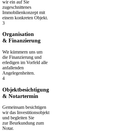
wir ein auf Sie
zugeschnittenes
Immobilienkonzept mit
einem konkreten Objekt.
3
Organisation
& Finanzierung
Wir kümmern uns um
die Finanzierung und
erledigen im Vorfeld alle
anfallenden
Angelegenheiten.
4
Objektbesichtigung
& Notartermin
Gemeinsam besichtigen
wir das Investitionsobjekt
und begleiten Sie
zur Beurkundung zum
Notar.