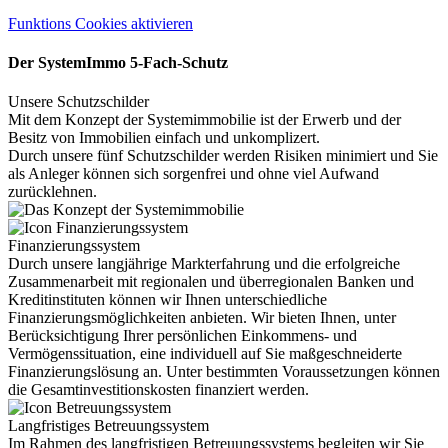
Funktions Cookies aktivieren
Der SystemImmo 5-Fach-Schutz
Unsere Schutzschilder
Mit dem Konzept der Systemimmobilie ist der Erwerb und der
Besitz von Immobilien einfach und unkomplizert.
Durch unsere fünf Schutzschilder werden Risiken minimiert und Sie
als Anleger können sich sorgenfrei und ohne viel Aufwand
zurücklehnen.
Finanzierungssystem
Durch unsere langjährige Markterfahrung und die erfolgreiche
Zusammenarbeit mit regionalen und überregionalen Banken und
Kreditinstituten können wir Ihnen unterschiedliche
Finanzierungsmöglichkeiten anbieten. Wir bieten Ihnen, unter
Berücksichtigung Ihrer persönlichen Einkommens- und
Vermögenssituation, eine individuell auf Sie maßgeschneiderte
Finanzierungslösung an. Unter bestimmten Voraussetzungen können
die Gesamtinvestitionskosten finanziert werden.
Langfristiges Betreuungssystem
Im Rahmen des langfristigen Betreuungssystems begleiten wir Sie