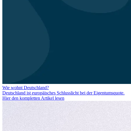
Wie wohnt Deutschland?
Deutschland ist europäisches Schlusslicht bei der Eigentumsquote.
Hier den kompletten Artikel lesen