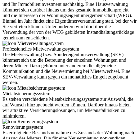
und Ihr Immobilieninvestment nachhaltig. Eine Hausverwaltung
kümmert sich darüber hinaus um das gesamte Immobilienprojekt
und die Interessen der Wohnungseigentümergemeinschaft (WEG).
Einmal im Jahr findet eine Eigentümerversammlung statt, bei der wir
Sie vertreten können. Unter anderem wird dort über die
Verwendung der von der WEG gebildeten Instandhaltungsrücklage
gemeinsam entschieden.
Professionelles Mietverwaltungssystem
Die Mietverwaltung bzw. Sondereigentumsverwaltung (SEV)
kümmert sich um die Betreuung der einzelnen Wohnungen und
deren Mieter. Dazu gehören unter anderem die allgemeine
Kommunikation und die Neuvermietung bei Mieterwechsel. Eine
SEV-Verwaltung kann gegen ein monatliches Entgelt zugebucht
werden.
Mietabsicherungssystem
Es stehen verschiedene Mietabsicherungssysteme zur Auswahl, die
auf Wunsch hinzugebucht werden können. Darüber hinaus bieten
wir attraktive Versicherungslösungen, um Mietausfallrisiken zu
minimieren.
Renovierungssystem
Es erfolgt eine Bestandsaufnahme des Zustands der Wohnung nach
Auszug des Mieters. Die für eine Neuvermietung notwendigen