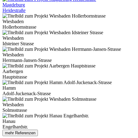
Magdeburg
Heidestraße
Wiesbaden
Hollerbornstrasse
Wiesbaden
Idsteiner Strasse
Wiesbaden
Herrmann-Jansen-Strasse
Aarbergen
Hauptstrasse
Hamm
Adolf-Juckenack-Strasse
Wiesbaden
Solmsstrasse
Hanau
Engelhardstr.
mehr Referenzen