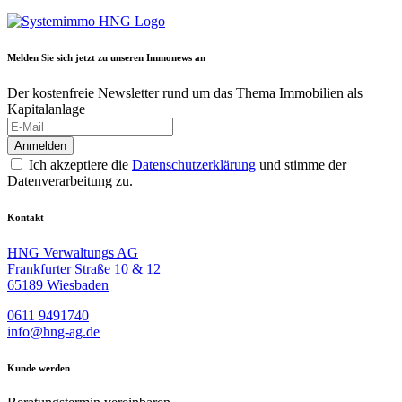
Melden Sie sich jetzt zu unseren I
mmo
news an
Der kostenfreie Newsletter rund um das Thema Immobilien als
Kapitalanlage
Anmelden
Ich akzeptiere die
Datenschutzerklärung
und stimme der
Datenverarbeitung zu.
Kontakt
HNG Verwaltungs AG
Frankfurter Straße 10 & 12
65189 Wiesbaden
0611 9491740
inf
o@hn
g-ag.de
Kunde werden