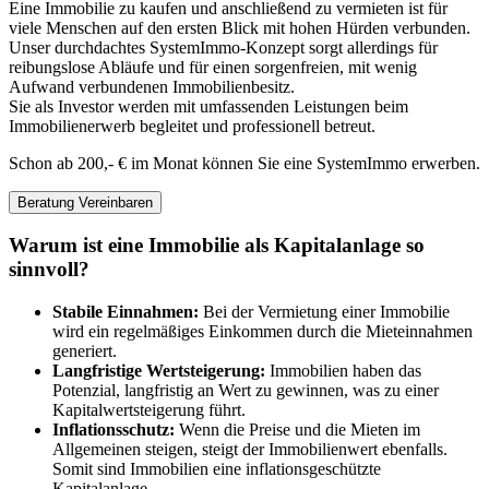
Eine Immobilie zu kaufen und anschließend zu vermieten ist für
viele Menschen auf den ersten Blick mit hohen Hürden verbunden.
Unser durchdachtes SystemImmo-Konzept sorgt allerdings für
reibungslose Abläufe und für einen sorgenfreien, mit wenig
Aufwand verbundenen Immobilienbesitz.
Sie als Investor werden mit umfassenden Leistungen beim
Immobilienerwerb begleitet und professionell betreut.
Schon ab 200,- € im Monat können Sie eine SystemImmo erwerben.
Beratung Vereinbaren
Warum ist eine Immobilie als Kapitalanlage so
sinnvoll?
Stabile Einnahmen:
Bei der Vermietung einer Immobilie
wird ein regelmäßiges Einkommen durch die Mieteinnahmen
generiert.
Langfristige Wertsteigerung:
Immobilien haben das
Potenzial, langfristig an Wert zu gewinnen, was zu einer
Kapitalwertsteigerung führt.
Inflationsschutz:
Wenn die Preise und die Mieten im
Allgemeinen steigen, steigt der Immobilienwert ebenfalls.
Somit sind Immobilien eine inflationsgeschützte
Kapitalanlage.