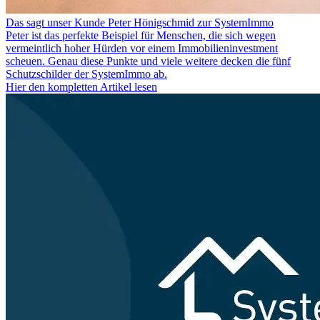
Das sagt unser Kunde Peter Hönigschmid zur SystemImmo
Peter ist das perfekte Beispiel für Menschen, die sich wegen
vermeintlich hoher Hürden vor einem Immobilieninvestment
scheuen. Genau diese Punkte und viele weitere decken die fünf
Schutzschilder der SystemImmo ab.
Hier den kompletten Artikel lesen