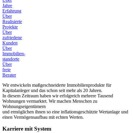
Über
Jahre
Erfahrung
Über
Realisierte
Projekte
Über
zufriedene
Kunden
Über
Immobilien-
standorte
Über
freie
Berater
Wir entwickeln maßgeschneiderte Immobilienprodukte für
Kapitalanleger und das schon seit mehr als 20 Jahren.
In diesem Zeitraum haben wir erfolgreich mehrere Tausend
Wohnungen vermarktet. Wir machen Menschen zu
Wohnungseigentümern
und ermöglichen ihnen so eine inflationsgeschützte Wertanlage und
einen Vermögensaufbau mit echten Werten.
Karriere mit System