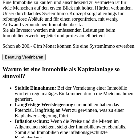
Eine Immobilie zu kaufen und anschließend zu vermieten ist für
viele Menschen auf den ersten Blick mit hohen Hürden verbunden.
Unser durchdachtes SystemImmo-Konzept sorgt allerdings für
reibungslose Abläufe und für einen sorgenfreien, mit wenig
Aufwand verbundenen Immobilienbesitz.
Sie als Investor werden mit umfassenden Leistungen beim
Immobilienerwerb begleitet und professionell betreut.
Schon ab 200,- € im Monat können Sie eine SystemImmo erwerben.
Beratung Vereinbaren
Warum ist eine Immobilie als Kapitalanlage so
sinnvoll?
Stabile Einnahmen:
Bei der Vermietung einer Immobilie
wird ein regelmäßiges Einkommen durch die Mieteinnahmen
generiert.
Langfristige Wertsteigerung:
Immobilien haben das
Potenzial, langfristig an Wert zu gewinnen, was zu einer
Kapitalwertsteigerung führt.
Inflationsschutz:
Wenn die Preise und die Mieten im
Allgemeinen steigen, steigt der Immobilienwert ebenfalls.
Somit sind Immobilien eine inflationsgeschützte
Kapitalanlage.