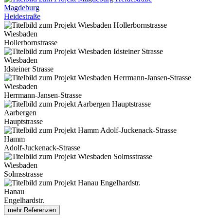
Magdeburg
Heidestraße
Wiesbaden
Hollerbornstrasse
Wiesbaden
Idsteiner Strasse
Wiesbaden
Herrmann-Jansen-Strasse
Aarbergen
Hauptstrasse
Hamm
Adolf-Juckenack-Strasse
Wiesbaden
Solmsstrasse
Hanau
Engelhardstr.
mehr Referenzen