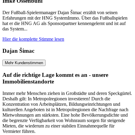
Imke Ossenbühl
Der Fußball-Spielermanager Dajan Šimac erzählt von seinen
Erfahrungen mit der HNG SystemImmo. Über das Fußballspielen
hat er die HNG AG als Sponsorpartner kennengelernt und ist auf
das System...
Hier die komplette Stimme lesen
Dajan Šimac
Mehr Kundenstimmen
Auf die richtige Lage kommt es an - unsere
Immobilienstandorte
Immer mehr Menschen ziehen in Großstädte und deren Speckgürtel.
Deshalb gilt: In Metropolregionen investieren! Durch die
Konzentration von Arbeitsplätzen, Bildungseinrichtungen und
kulturellen Angeboten ist in Metropolregionen die Nachfrage nach
Mietwohnungen am stärksten. Eine hohe Bevölkerungsdichte und
die begrenzte Verfügbarkeit von Wohnraum sorgen für steigende
Mieten, die wiederum zu einer stabilen Einnahmequelle für
Vermieter führen.