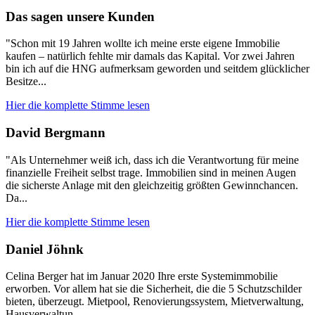
Das sagen unsere Kunden
"Schon mit 19 Jahren wollte ich meine erste eigene Immobilie
kaufen – natürlich fehlte mir damals das Kapital. Vor zwei Jahren
bin ich auf die HNG aufmerksam geworden und seitdem glücklicher
Besitze...
Hier die komplette Stimme lesen
David Bergmann
"Als Unternehmer weiß ich, dass ich die Verantwortung für meine
finanzielle Freiheit selbst trage. Immobilien sind in meinen Augen
die sicherste Anlage mit den gleichzeitig größten Gewinnchancen.
Da...
Hier die komplette Stimme lesen
Daniel Jöhnk
Celina Berger hat im Januar 2020 Ihre erste Systemimmobilie
erworben. Vor allem hat sie die Sicherheit, die die 5 Schutzschilder
bieten, überzeugt. Mietpool, Renovierungssystem, Mietverwaltung,
Hausverwaltun...