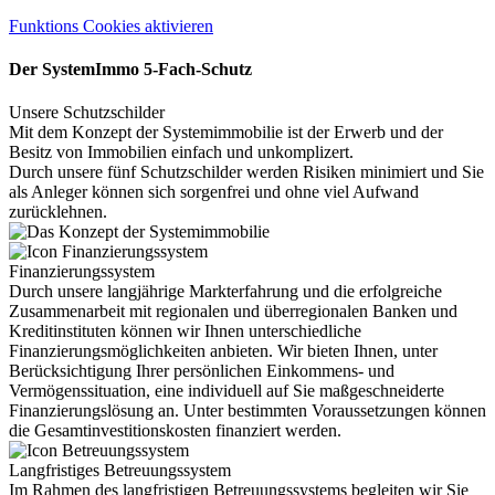
Funktions Cookies aktivieren
Der SystemImmo 5-Fach-Schutz
Unsere Schutzschilder
Mit dem Konzept der Systemimmobilie ist der Erwerb und der
Besitz von Immobilien einfach und unkomplizert.
Durch unsere fünf Schutzschilder werden Risiken minimiert und Sie
als Anleger können sich sorgenfrei und ohne viel Aufwand
zurücklehnen.
Finanzierungssystem
Durch unsere langjährige Markterfahrung und die erfolgreiche
Zusammenarbeit mit regionalen und überregionalen Banken und
Kreditinstituten können wir Ihnen unterschiedliche
Finanzierungsmöglichkeiten anbieten. Wir bieten Ihnen, unter
Berücksichtigung Ihrer persönlichen Einkommens- und
Vermögenssituation, eine individuell auf Sie maßgeschneiderte
Finanzierungslösung an. Unter bestimmten Voraussetzungen können
die Gesamtinvestitionskosten finanziert werden.
Langfristiges Betreuungssystem
Im Rahmen des langfristigen Betreuungssystems begleiten wir Sie