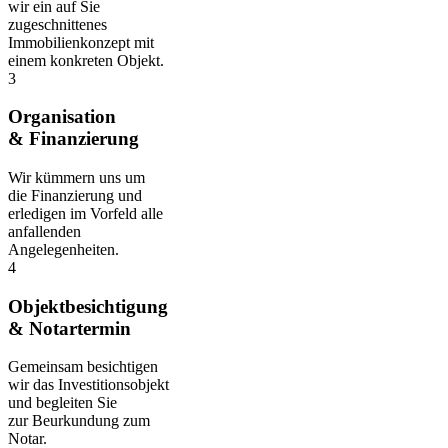
wir ein auf Sie
zugeschnittenes
Immobilienkonzept mit
einem konkreten Objekt.
3
Organisation
& Finanzierung
Wir kümmern uns um
die Finanzierung und
erledigen im Vorfeld alle
anfallenden
Angelegenheiten.
4
Objektbesichtigung
& Notartermin
Gemeinsam besichtigen
wir das Investitionsobjekt
und begleiten Sie
zur Beurkundung zum
Notar.