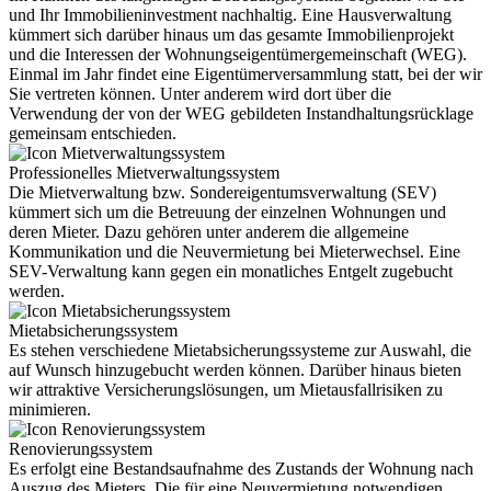
und Ihr Immobilieninvestment nachhaltig. Eine Hausverwaltung
kümmert sich darüber hinaus um das gesamte Immobilienprojekt
und die Interessen der Wohnungseigentümergemeinschaft (WEG).
Einmal im Jahr findet eine Eigentümerversammlung statt, bei der wir
Sie vertreten können. Unter anderem wird dort über die
Verwendung der von der WEG gebildeten Instandhaltungsrücklage
gemeinsam entschieden.
Professionelles Mietverwaltungssystem
Die Mietverwaltung bzw. Sondereigentumsverwaltung (SEV)
kümmert sich um die Betreuung der einzelnen Wohnungen und
deren Mieter. Dazu gehören unter anderem die allgemeine
Kommunikation und die Neuvermietung bei Mieterwechsel. Eine
SEV-Verwaltung kann gegen ein monatliches Entgelt zugebucht
werden.
Mietabsicherungssystem
Es stehen verschiedene Mietabsicherungssysteme zur Auswahl, die
auf Wunsch hinzugebucht werden können. Darüber hinaus bieten
wir attraktive Versicherungslösungen, um Mietausfallrisiken zu
minimieren.
Renovierungssystem
Es erfolgt eine Bestandsaufnahme des Zustands der Wohnung nach
Auszug des Mieters. Die für eine Neuvermietung notwendigen