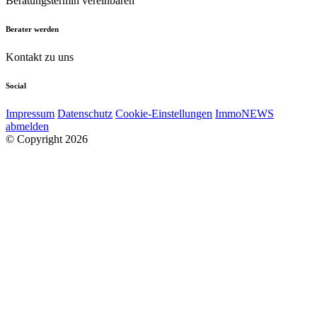
Beratungstermin vereinbaren
Berater werden
Kontakt zu uns
Social
Impressum
Datenschutz
Cookie-Einstellungen
ImmoNEWS
abmelden
© Copyright 2026