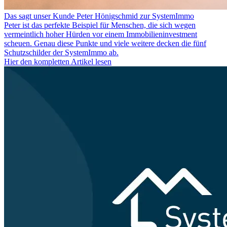
Das sagt unser Kunde Peter Hönigschmid zur SystemImmo
Peter ist das perfekte Beispiel für Menschen, die sich wegen
vermeintlich hoher Hürden vor einem Immobilieninvestment
scheuen. Genau diese Punkte und viele weitere decken die fünf
Schutzschilder der SystemImmo ab.
Hier den kompletten Artikel lesen