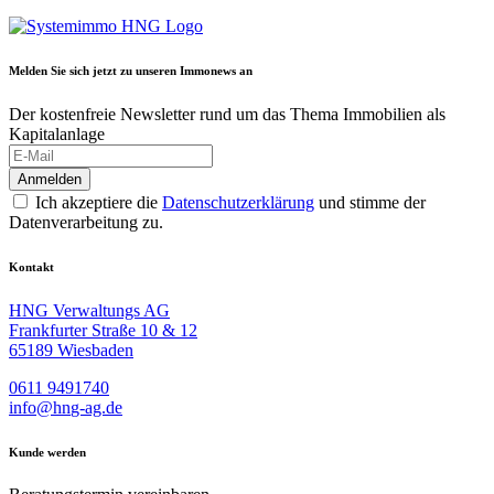
Melden Sie sich jetzt zu unseren I
mmo
news an
Der kostenfreie Newsletter rund um das Thema Immobilien als
Kapitalanlage
Anmelden
Ich akzeptiere die
Datenschutzerklärung
und stimme der
Datenverarbeitung zu.
Kontakt
HNG Verwaltungs AG
Frankfurter Straße 10 & 12
65189 Wiesbaden
0611 9491740
inf
o@hn
g-ag.de
Kunde werden