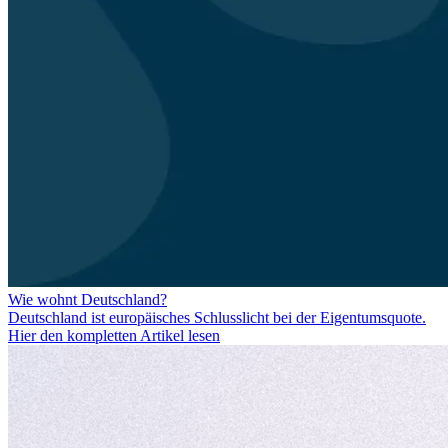
Wie wohnt Deutschland?
Deutschland ist europäisches Schlusslicht bei der Eigentumsquote.
Hier den kompletten Artikel lesen