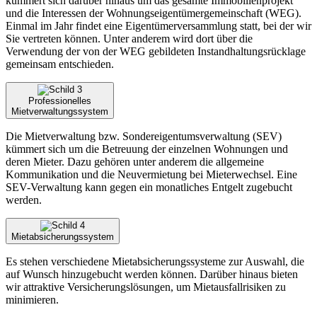
kümmert sich darüber hinaus um das gesamte Immobilienprojekt
und die Interessen der Wohnungseigentümergemeinschaft (WEG).
Einmal im Jahr findet eine Eigentümerversammlung statt, bei der wir
Sie vertreten können. Unter anderem wird dort über die
Verwendung der von der WEG gebildeten Instandhaltungsrücklage
gemeinsam entschieden.
Professionelles
Mietverwaltungssystem
Die Mietverwaltung bzw. Sondereigentumsverwaltung (SEV)
kümmert sich um die Betreuung der einzelnen Wohnungen und
deren Mieter. Dazu gehören unter anderem die allgemeine
Kommunikation und die Neuvermietung bei Mieterwechsel. Eine
SEV-Verwaltung kann gegen ein monatliches Entgelt zugebucht
werden.
Mietabsicherungssystem
Es stehen verschiedene Mietabsicherungssysteme zur Auswahl, die
auf Wunsch hinzugebucht werden können. Darüber hinaus bieten
wir attraktive Versicherungslösungen, um Mietausfallrisiken zu
minimieren.