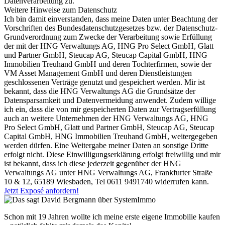
Datenverarbeitung zu.
Weitere Hinweise zum Datenschutz
Ich bin damit einverstanden, dass meine Daten unter Beachtung der
Vorschriften des Bundesdatenschutzgesetzes bzw. der Datenschutz-
Grundverordnung zum Zwecke der Verarbeitung sowie Erfüllung
der mit der HNG Verwaltungs AG, HNG Pro Select GmbH, Glatt
und Partner GmbH, Steucap AG, Steucap Capital GmbH, HNG
Immobilien Treuhand GmbH und deren Tochterfirmen, sowie der
VM Asset Management GmbH und deren Dienstleistungen
geschlossenen Verträge genutzt und gespeichert werden. Mir ist
bekannt, dass die HNG Verwaltungs AG die Grundsätze der
Datensparsamkeit und Datenvermeidung anwendet. Zudem willige
ich ein, dass die von mir gespeicherten Daten zur Vertragserfüllung
auch an weitere Unternehmen der HNG Verwaltungs AG, HNG
Pro Select GmbH, Glatt und Partner GmbH, Steucap AG, Steucap
Capital GmbH, HNG Immobilien Treuhand GmbH, weitergegeben
werden dürfen. Eine Weitergabe meiner Daten an sonstige Dritte
erfolgt nicht. Diese Einwilligungserklärung erfolgt freiwillig und mir
ist bekannt, dass ich diese jederzeit gegenüber der HNG
Verwaltungs AG unter HNG Verwaltungs AG, Frankfurter Straße
10 & 12, 65189 Wiesbaden, Tel 0611 9491740 widerrufen kann.
Jetzt Exposé anfordern!
Schon mit 19 Jahren wollte ich meine erste eigene Immobilie kaufen