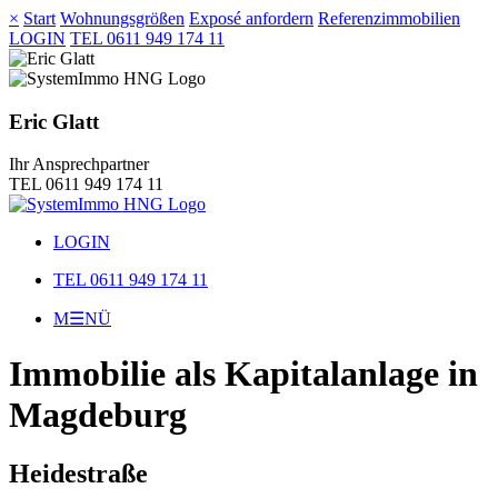
×
Start
Wohnungsgrößen
Exposé anfordern
Referenzimmobilien
LOGIN
TEL 0611 949 174 11
Eric Glatt
Ihr Ansprechpartner
TEL 0611 949 174 11
LOGIN
TEL 0611 949 174 11
M☰NÜ
Immobilie als Kapitalanlage in
Magdeburg
Heidestraße