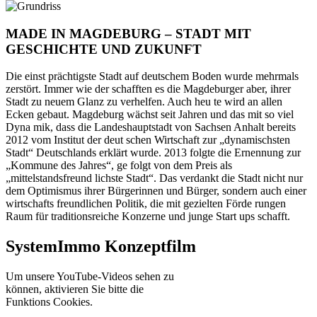
MADE IN MAGDEBURG – STADT MIT
GESCHICHTE UND ZUKUNFT
Die einst prächtigste Stadt auf deutschem Boden wurde mehrmals
zerstört. Immer wie der schafften es die Magdeburger aber, ihrer
Stadt zu neuem Glanz zu verhelfen. Auch heu te wird an allen
Ecken gebaut. Magdeburg wächst seit Jahren und das mit so viel
Dyna mik, dass die Landeshauptstadt von Sachsen Anhalt bereits
2012 vom Institut der deut schen Wirtschaft zur „dynamischsten
Stadt“ Deutschlands erklärt wurde. 2013 folgte die Ernennung zur
„Kommune des Jahres“, ge folgt von dem Preis als
„mittelstandsfreund lichste Stadt“. Das verdankt die Stadt nicht nur
dem Optimismus ihrer Bürgerinnen und Bürger, sondern auch einer
wirtschafts freundlichen Politik, die mit gezielten Förde rungen
Raum für traditionsreiche Konzerne und junge Start ups schafft.
SystemImmo Konzeptfilm
Um unsere YouTube-Videos sehen zu
können, aktivieren Sie bitte die
Funktions Cookies.