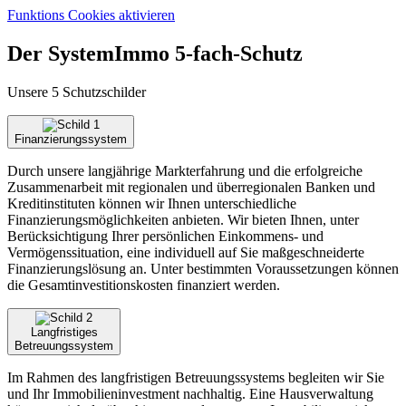
Funktions Cookies aktivieren
Der SystemImmo 5-fach-Schutz
Unsere 5 Schutzschilder
Finanzierungssystem
Durch unsere langjährige Markterfahrung und die erfolgreiche
Zusammenarbeit mit regionalen und überregionalen Banken und
Kreditinstituten können wir Ihnen unterschiedliche
Finanzierungsmöglichkeiten anbieten. Wir bieten Ihnen, unter
Berücksichtigung Ihrer persönlichen Einkommens- und
Vermögenssituation, eine individuell auf Sie maßgeschneiderte
Finanzierungslösung an. Unter bestimmten Voraussetzungen können
die Gesamtinvestitionskosten finanziert werden.
Langfristiges
Betreuungssystem
Im Rahmen des langfristigen Betreuungssystems begleiten wir Sie
und Ihr Immobilieninvestment nachhaltig. Eine Hausverwaltung