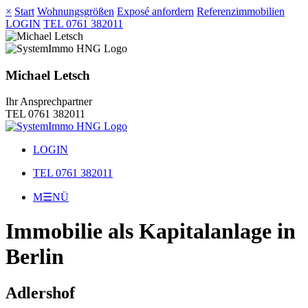
×
Start
Wohnungsgrößen
Exposé anfordern
Referenzimmobilien
LOGIN
TEL 0761 382011
Michael Letsch
Ihr Ansprechpartner
TEL 0761 382011
LOGIN
TEL 0761 382011
M☰NÜ
Immobilie als Kapitalanlage in
Berlin
Adlershof