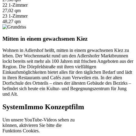
22 1-Zimmer
27,02 qm
23 1-Zimmer
48,27 qm
Mitten in einem gewachsenen Kiez
Wohnen in Adlershof heißt, mitten in einem gewachsenen Kiez zu
leben. Der Wochenmarkt rund um den Adlershofer Marktbrunnen
lockt bereits seit mehr als 100 Jahren mit frischen Angeboten aus der
Region. Die Dörpfeldstraße mit ihren vielfältigen
Einkaufsmöglichkeiten bietet alles für den täglichen Bedarf und lädt
in ihren Restaurants und Cafés zum Verweilen ein. In der alten
Dorfschule des Ortsteils – eines der ältesten Gebäude des Bezirks –
befindet sich heute ein Kultur- und Begegnungszentrum für Jung
und Alt.
SystemImmo Konzeptfilm
Um unsere YouTube-Videos sehen zu
können, aktivieren Sie bitte die
Funktions Cookies.