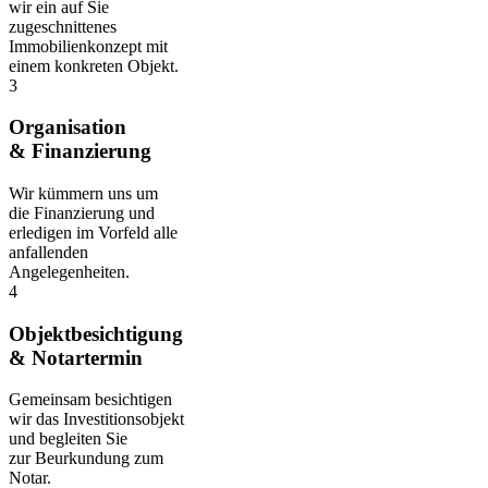
wir ein auf Sie
zugeschnittenes
Immobilienkonzept mit
einem konkreten Objekt.
3
Organisation
& Finanzierung
Wir kümmern uns um
die Finanzierung und
erledigen im Vorfeld alle
anfallenden
Angelegenheiten.
4
Objektbesichtigung
& Notartermin
Gemeinsam besichtigen
wir das Investitionsobjekt
und begleiten Sie
zur Beurkundung zum
Notar.