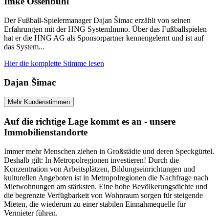
Imke Ossenbühl
Der Fußball-Spielermanager Dajan Šimac erzählt von seinen
Erfahrungen mit der HNG SystemImmo. Über das Fußballspielen
hat er die HNG AG als Sponsorpartner kennengelernt und ist auf
das System...
Hier die komplette Stimme lesen
Dajan Šimac
Mehr Kundenstimmen
Auf die richtige Lage kommt es an - unsere
Immobilienstandorte
Immer mehr Menschen ziehen in Großstädte und deren Speckgürtel.
Deshalb gilt: In Metropolregionen investieren! Durch die
Konzentration von Arbeitsplätzen, Bildungseinrichtungen und
kulturellen Angeboten ist in Metropolregionen die Nachfrage nach
Mietwohnungen am stärksten. Eine hohe Bevölkerungsdichte und
die begrenzte Verfügbarkeit von Wohnraum sorgen für steigende
Mieten, die wiederum zu einer stabilen Einnahmequelle für
Vermieter führen.