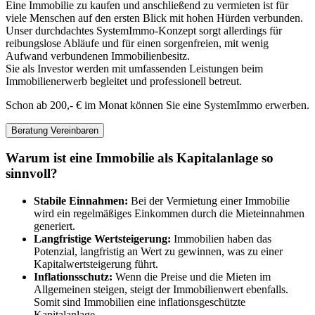
Eine Immobilie zu kaufen und anschließend zu vermieten ist für
viele Menschen auf den ersten Blick mit hohen Hürden verbunden.
Unser durchdachtes SystemImmo-Konzept sorgt allerdings für
reibungslose Abläufe und für einen sorgenfreien, mit wenig
Aufwand verbundenen Immobilienbesitz.
Sie als Investor werden mit umfassenden Leistungen beim
Immobilienerwerb begleitet und professionell betreut.
Schon ab 200,- € im Monat können Sie eine SystemImmo erwerben.
Beratung Vereinbaren
Warum ist eine Immobilie als Kapitalanlage so
sinnvoll?
Stabile Einnahmen:
Bei der Vermietung einer Immobilie
wird ein regelmäßiges Einkommen durch die Mieteinnahmen
generiert.
Langfristige Wertsteigerung:
Immobilien haben das
Potenzial, langfristig an Wert zu gewinnen, was zu einer
Kapitalwertsteigerung führt.
Inflationsschutz:
Wenn die Preise und die Mieten im
Allgemeinen steigen, steigt der Immobilienwert ebenfalls.
Somit sind Immobilien eine inflationsgeschützte
Kapitalanlage.