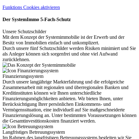
Funktions Cookies aktivieren
Der SystemImmo 5-Fach-Schutz
Unsere Schutzschilder
Mit dem Konzept der Systemimmobilie ist der Erwerb und der
Besitz von Immobilien einfach und unkomplizert.
Durch unsere fünf Schutzschilder werden Risiken minimiert und Sie
als Anleger können sich sorgenfrei und ohne viel Aufwand
zurücklehnen.
Finanzierungssystem
Durch unsere langjährige Markterfahrung und die erfolgreiche
Zusammenarbeit mit regionalen und überregionalen Banken und
Kreditinstituten können wir Ihnen unterschiedliche
Finanzierungsmöglichkeiten anbieten. Wir bieten Ihnen, unter
Berücksichtigung Ihrer persönlichen Einkommens- und
Vermögenssituation, eine individuell auf Sie maßgeschneiderte
Finanzierungslösung an. Unter bestimmten Voraussetzungen können
die Gesamtinvestitionskosten finanziert werden.
Langfristiges Betreuungssystem
Im Rahmen des langfristigen Betreuungssystems begleiten wir Sie