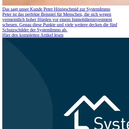
Das sagt unser Kunde Peter Hönigschmid zur SystemImmo
Peter ist das perfekte Beispiel für Menschen, die sich wegen
vermeintlich hoher Hürden vor einem Immobilieninvestment
scheuen. Genau diese Punkte und viele weitere decken die fünf
Schutzschilder der SystemImmo ab.
Hier den kompletten Artikel lesen