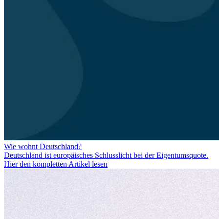
Wie wohnt Deutschland?
Deutschland ist europäisches Schlusslicht bei der Eigentumsquote.
Hier den kompletten Artikel lesen