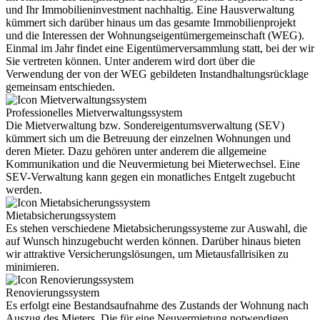
und Ihr Immobilieninvestment nachhaltig. Eine Hausverwaltung
kümmert sich darüber hinaus um das gesamte Immobilienprojekt
und die Interessen der Wohnungseigentümergemeinschaft (WEG).
Einmal im Jahr findet eine Eigentümerversammlung statt, bei der wir
Sie vertreten können. Unter anderem wird dort über die
Verwendung der von der WEG gebildeten Instandhaltungsrücklage
gemeinsam entschieden.
Professionelles Mietverwaltungssystem
Die Mietverwaltung bzw. Sondereigentumsverwaltung (SEV)
kümmert sich um die Betreuung der einzelnen Wohnungen und
deren Mieter. Dazu gehören unter anderem die allgemeine
Kommunikation und die Neuvermietung bei Mieterwechsel. Eine
SEV-Verwaltung kann gegen ein monatliches Entgelt zugebucht
werden.
Mietabsicherungssystem
Es stehen verschiedene Mietabsicherungssysteme zur Auswahl, die
auf Wunsch hinzugebucht werden können. Darüber hinaus bieten
wir attraktive Versicherungslösungen, um Mietausfallrisiken zu
minimieren.
Renovierungssystem
Es erfolgt eine Bestandsaufnahme des Zustands der Wohnung nach
Auszug des Mieters. Die für eine Neuvermietung notwendigen