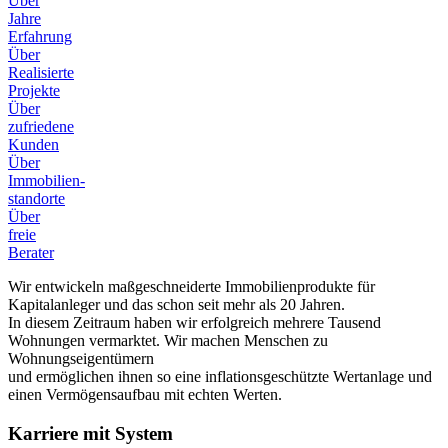
Über
Jahre
Erfahrung
Über
Realisierte
Projekte
Über
zufriedene
Kunden
Über
Immobilien-
standorte
Über
freie
Berater
Wir entwickeln maßgeschneiderte Immobilienprodukte für
Kapitalanleger und das schon seit mehr als 20 Jahren.
In diesem Zeitraum haben wir erfolgreich mehrere Tausend
Wohnungen vermarktet. Wir machen Menschen zu
Wohnungseigentümern
und ermöglichen ihnen so eine inflationsgeschützte Wertanlage und
einen Vermögensaufbau mit echten Werten.
Karriere mit System