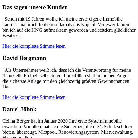
Das sagen unsere Kunden
"Schon mit 19 Jahren wollte ich meine erste eigene Immobilie
kaufen – natürlich fehlte mir damals das Kapital. Vor zwei Jahren
bin ich auf die HNG aufmerksam geworden und seitdem glücklicher
Besitze...
Hier die komplette Stimme lesen
David Bergmann
"Als Unternehmer weiß ich, dass ich die Verantwortung für meine
finanzielle Freiheit selbst trage. Immobilien sind in meinen Augen
die sicherste Anlage mit den gleichzeitig größten Gewinnchancen.
Da...
Hier die komplette Stimme lesen
Daniel Jöhnk
Celina Berger hat im Januar 2020 Ihre erste Systemimmobilie
erworben. Vor allem hat sie die Sicherheit, die die 5 Schutzschilder
bieten, überzeugt. Mietpool, Renovierungssystem, Mietverwaltung,
Hausverwaltun...