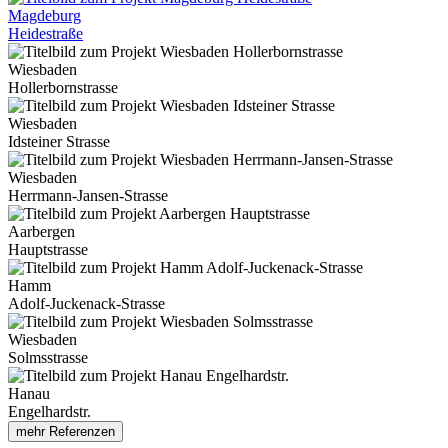
Magdeburg
Heidestraße
Wiesbaden
Hollerbornstrasse
Wiesbaden
Idsteiner Strasse
Wiesbaden
Herrmann-Jansen-Strasse
Aarbergen
Hauptstrasse
Hamm
Adolf-Juckenack-Strasse
Wiesbaden
Solmsstrasse
Hanau
Engelhardstr.
mehr Referenzen